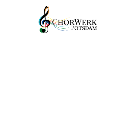
°
die Potsdamer Bürgerstiftung - ChorWerk Potsdam e.V. | Erstellt
Kontakt
Impressum
Datenschutzerklärung